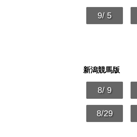
9/ 5
新潟競馬版
8/ 9
8/29