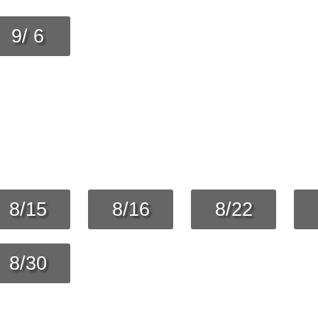
9/ 6
8/15
8/16
8/22
8/30