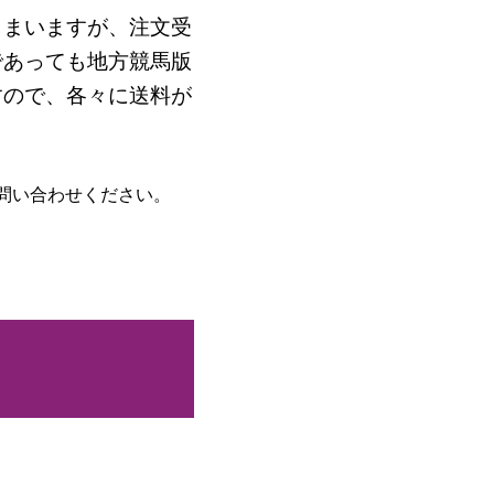
しまいますが、注文受
であっても地方競馬版
すので、各々に送料が
問い合わせください。