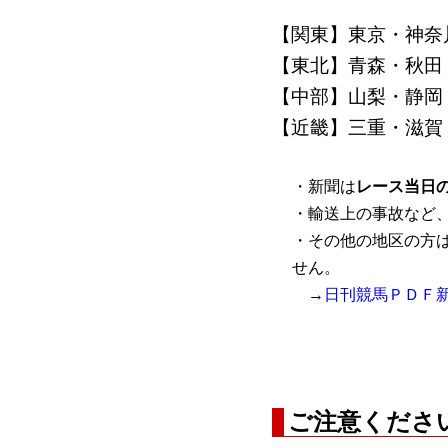
【関東】東京・神奈
【東北】青森・秋田
【中部】山梨・静岡
【近畿】三重・滋賀
・新聞は
レース当日
・輸送上の事故など
・その他の地区の方
せん。
→
日刊競馬ＰＤＦ
ご注意くださ