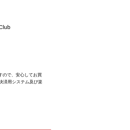
lub
すので、安心してお買
決済用システム及び楽