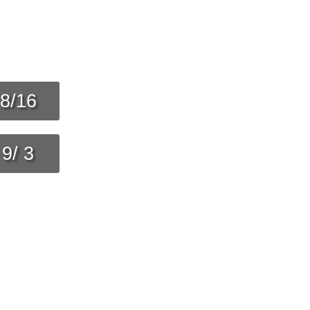
8/16
9/ 3