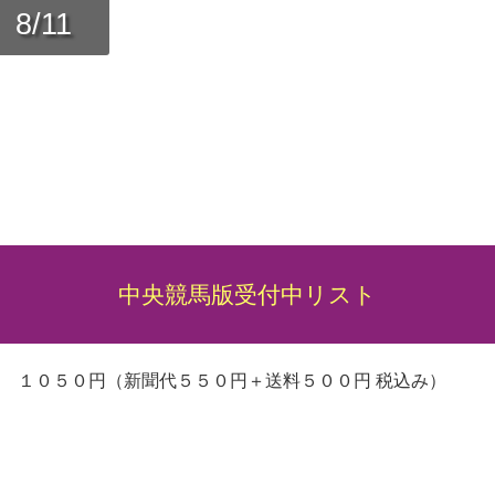
8/11
中央競馬版受付中リスト
 １０５０円（新聞代５５０円＋送料５００円 税込み）