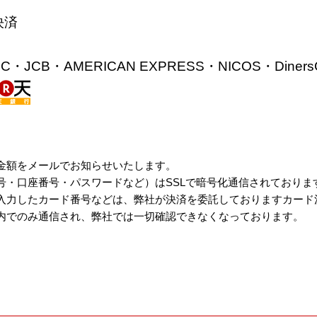
決済
C・JCB・AMERICAN EXPRESS・NICOS・DinersC
金額をメールでお知らせいたします。
号・口座番号・パスワードなど）はSSLで暗号化通信されておりま
入力したカード番号などは、弊社が決済を委託しておりますカード
内でのみ通信され、弊社では一切確認できなくなっております。