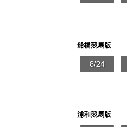
船橋競馬版
8/24
浦和競馬版