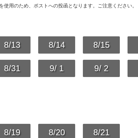
を使用のため、ポストへの投函となります。ご注意ください。
8/13
8/14
8/15
8/31
9/ 1
9/ 2
8/19
8/20
8/21