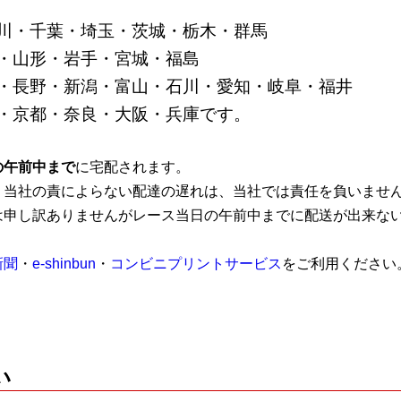
川・千葉・埼玉・茨城・栃木・群馬
・山形・岩手・宮城・福島
・長野・新潟・富山・石川・愛知・岐阜・福井
・京都・奈良・大阪・兵庫です。
の午前中まで
に宅配されます。
、当社の責によらない配達の遅れは、当社では責任を負いませ
は申し訳ありませんがレース当日の午前中までに配送が出来な
新聞
・
e-shinbun
・
コンビニプリントサービス
をご利用ください
い