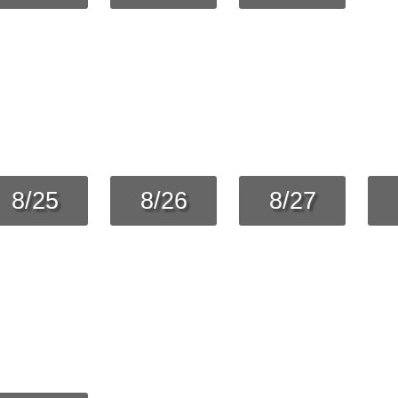
8/25
8/26
8/27