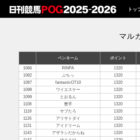
トッ
マル
ペンネーム
ポイント
1066
RINPA
1320
1082
ぷちっ
1320
1087
fantasticOT10
1320
1098
ワイエスケー
1320
1099
とおるん
1320
1108
蟹手
1320
1118
サブたろ
1320
1126
アリサトダイ
1320
1131
アイドリーム
1320
1143
アザラシだからね
1320
1147
ゆううひ
1320