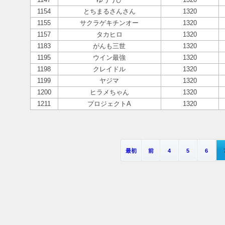
1154
とちまるさんさん
1320
1155
サクラゲキチンオー
1320
1157
タカヒロ
1320
1183
がんも三世
1320
1195
ウイン最強
1320
1198
クレイドル
1320
1199
ヤジマ
1320
1200
ヒラメちゃん
1320
1211
プロジェクトA
1320
最初
前
4
5
6