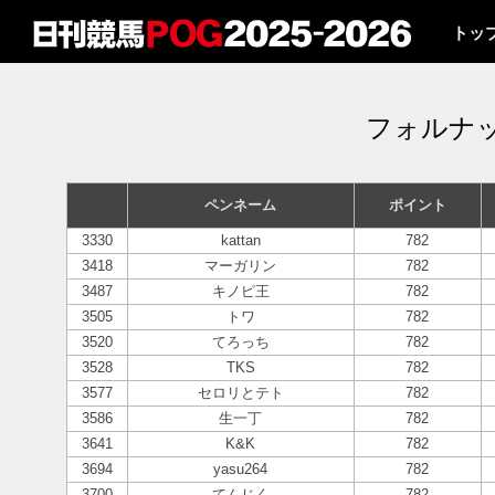
トッ
フォルナ
ペンネーム
ポイント
3330
kattan
782
3418
マーガリン
782
3487
キノピ王
782
3505
トワ
782
3520
てろっち
782
3528
TKS
782
3577
セロリとテト
782
3586
生一丁
782
3641
K&K
782
3694
yasu264
782
3700
てんじく
782