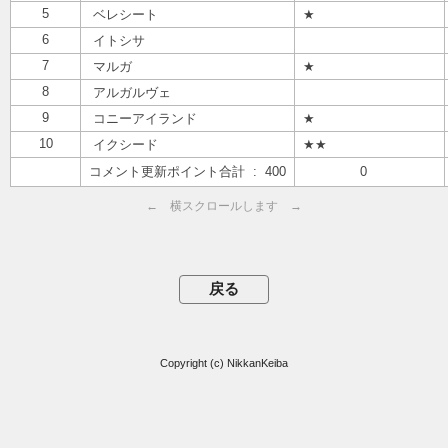
5
ベレシート
★
6
イトシサ
7
マルガ
★
8
アルガルヴェ
9
コニーアイランド
★
10
イクシード
★★
コメント更新ポイント合計 : 400
0
← 横スクロールします →
Copyright (c) NikkanKeiba