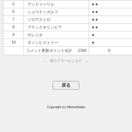
5
アンドゥーリル
★★
6
ショウナンガルフ
★★
7
ゾロアストロ
★★
8
ブラックオリンピア
★★
9
サレジオ
★
10
ダノンヒストリー
★
コメント更新ポイント合計 : 2350
0
← 横スクロールします →
Copyright (c) NikkanKeiba