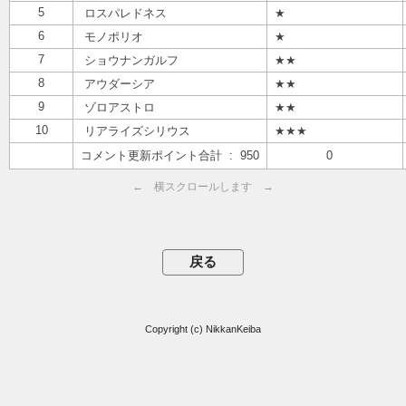
5
ロスパレドネス
★
6
モノポリオ
★
7
ショウナンガルフ
★★
8
アウダーシア
★★
9
ゾロアストロ
★★
10
リアライズシリウス
★★★
コメント更新ポイント合計 : 950
0
← 横スクロールします →
Copyright (c) NikkanKeiba