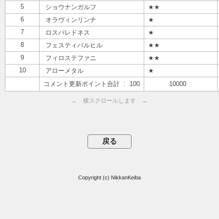
5
ショウナンガルフ
★★
6
オラヴィンリンナ
★
7
ロスパレドネス
★
8
フェスティバルヒル
★★
9
フィロステファニ
★★
10
アローメタル
★
コメント更新ポイント合計 : 100
10000
← 横スクロールします →
Copyright (c) NikkanKeiba