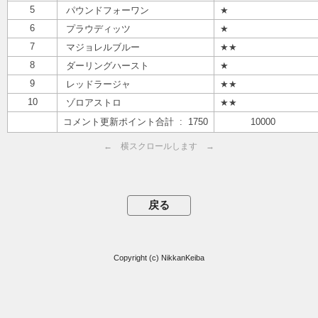
5
パウンドフォーワン
★
6
プラウディッツ
★
7
マジョレルブルー
★★
8
ダーリングハースト
★
9
レッドラージャ
★★
10
ゾロアストロ
★★
コメント更新ポイント合計 : 1750
10000
← 横スクロールします →
Copyright (c) NikkanKeiba