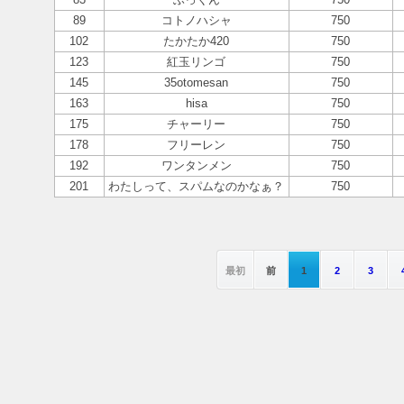
89
コトノハシャ
750
102
たかたか420
750
123
紅玉リンゴ
750
145
35otomesan
750
163
hisa
750
175
チャーリー
750
178
フリーレン
750
192
ワンタンメン
750
201
わたしって、スパムなのかなぁ？
750
最初
前
1
2
3