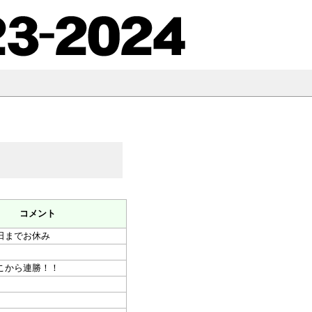
コメント
日までお休み
こから連勝！！