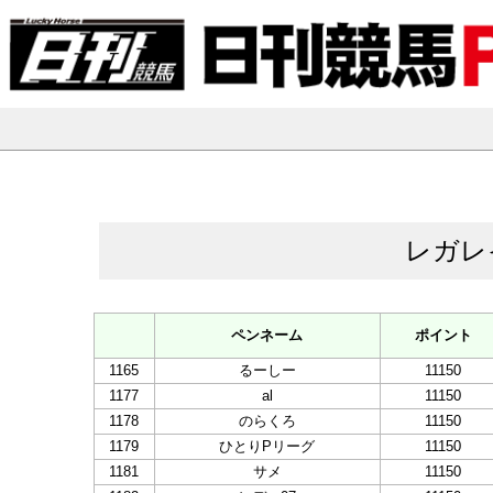
レガレ
ペンネーム
ポイント
1165
るーしー
11150
1177
al
11150
1178
のらくろ
11150
1179
ひとりPリーグ
11150
1181
サメ
11150