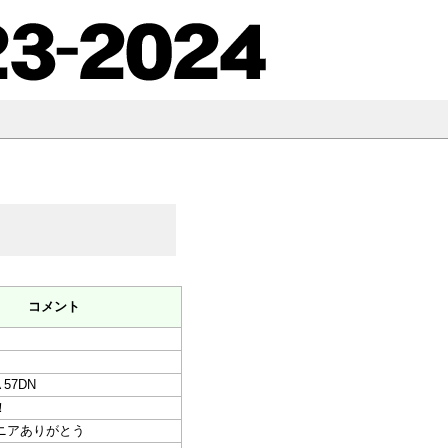
コメント
▲57DN
！
ニアありがとう