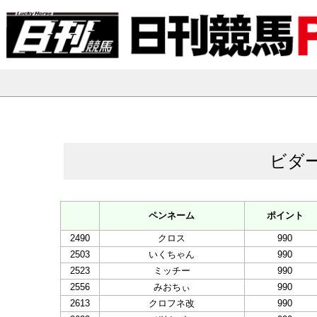
ビダ
ペンネーム
ポイント
2490
クロス
990
2503
いくちゃん
990
2523
ミッチー
990
2556
みおちぃ
990
2613
クロフネ改
990