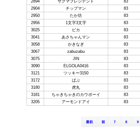
2894
サクマプレジデント
83
2904
チップマン
83
2950
たか坊
83
2956
1文字3文字
83
3025
ピカ
83
3041
あさちゃんマン
83
3058
かきなぎ
83
3067
zabuzabu
83
3075
JIN
83
3090
ELGOLA0416
83
3121
ツッキー3150
83
3172
ばぶ
83
3180
虎丸
83
3181
ちゃきちゃきのカウボーイ
83
3205
アーモンドアイ
83
最初
前
7
8
9