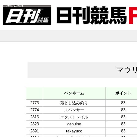
マウ
ペンネーム
ポイント
2773
落とし込み釣り
83
2774
スペンサー
83
2816
エクストレイル
83
2823
genuine
83
2891
takayuco
83