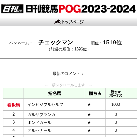
チェックマン
1519位
ペンネーム：
順位：
（前週の順位：1396位）
最新のコメント：
← 横スクロールします →
インビジブルセルフ
★
1000
2
ガルサブランカ
★
0
3
ボンドガール
★
0
4
アルセナール
★
0