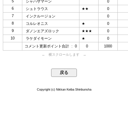
5
シャハザマーン
0
6
シュトラウス
★★
0
7
インクルージョン
0
8
コルレオニス
★
0
9
ダノンエアズロック
★★★
0
10
ラケダイモーン
★
0
コメント更新ポイント合計 : 0
0
1000
← 横スクロールします →
Copyright (c) Nikkan Keiba Shinbunsha