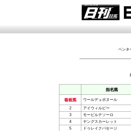
ペン
ウールデュボヌール
2
アイウィルビー
3
モービルテソーロ
4
ヤングスカーレット
5
ドゥレイクパセージ