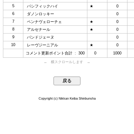
5
パシフィックハイ
★
0
6
ダノンロッキー
0
7
ペンナヴェローチェ
★
0
8
アルセナール
★
0
9
パンドジェーヌ
0
10
レーヴジーニアル
★
0
コメント更新ポイント合計 : 300
0
1000
← 横スクロールします →
Copyright (c) Nikkan Keiba Shinbunsha