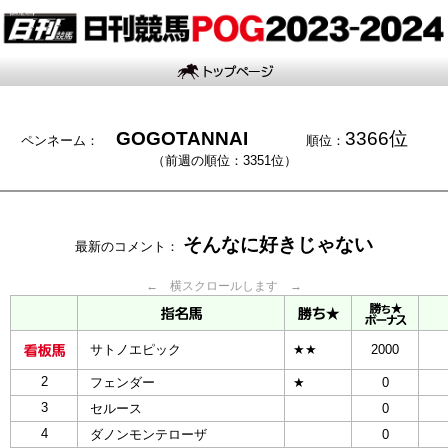
GOGOTANNAI
3366位
ペンネーム：
順位：
（前週の順位：3351位）
そんなに好きじゃない
最新のコメント：
← 横スクロールします →
サトノエピック
★★
2000
2
フェンダー
★
0
3
セルース
0
4
ダノンモンテローザ
0