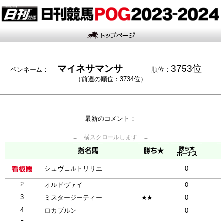
マイネサマンサ
3753位
ペンネーム：
順位：
（前週の順位：3734位）
最新のコメント：
← 横スクロールします →
シュヴェルトリリエ
0
2
オルドヴァイ
0
3
ミスタージーティー
★★
0
4
ロカブルン
0