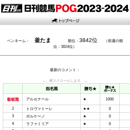
釜たま
3842位
ペンネーム：
順位：
（前週の順
位：3824位）
最新のコメント：
← 横スクロールします →
アルセナール
★
1000
2
トロヴァトーレ
★★
0
3
ボルケーノ
★
0
4
ラファミリア
★
0