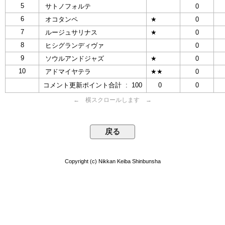
5
サトノフォルテ
0
6
オコタンペ
★
0
7
ルージュサリナス
★
0
8
ヒシグランディヴァ
0
9
ソウルアンドジャズ
★
0
10
アドマイヤテラ
★★
0
コメント更新ポイント合計 : 100
0
0
← 横スクロールします →
Copyright (c) Nikkan Keiba Shinbunsha