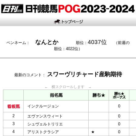
なんとか
4037位
ペンネーム：
順位：
（前週の
順位：4022位）
スワーヴリチャード産駒期待
最新のコメント：
← 横スクロールします →
インクルージョン
0
2
エヴァンスウィート
0
3
シュヴェルトリリエ
0
4
アリストクラシア
★
0