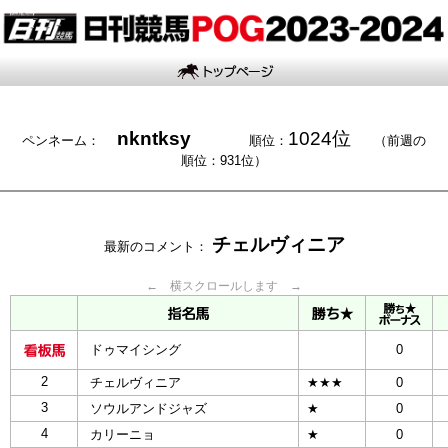
nkntksy
1024位
ペンネーム：
順位：
（前週の
順位：931位）
チェルヴィニア
最新のコメント：
← 横スクロールします →
ドゥマイシング
0
2
チェルヴィニア
★★★
0
3
ソウルアンドジャズ
★
0
4
カリーニョ
★
0