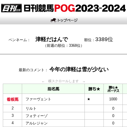
津軽だはんで
3389位
ペンネーム：
順位：
（前週の順位：3368位）
今年の津軽は雪が少ない
最新のコメント：
← 横スクロールします →
ファーヴェント
★
1000
2
リルト
0
3
フォティーゾ
0
4
アルレジャン
0