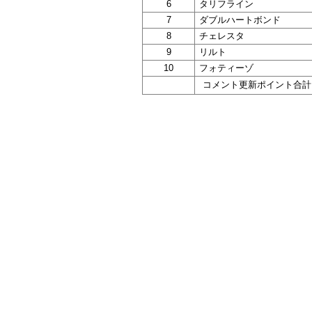
6
タリフライン
7
ダブルハートボンド
8
チェレスタ
9
リルト
10
フォティーゾ
コメント更新ポイント合計 