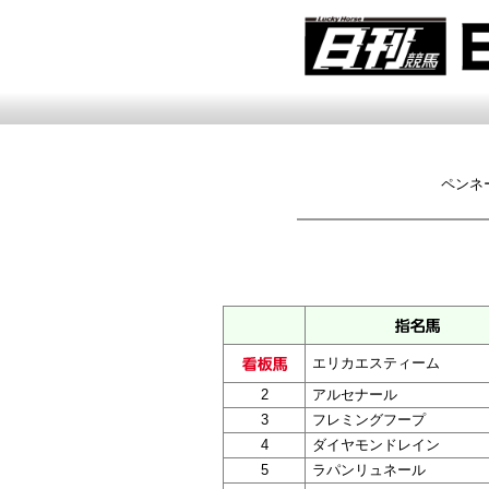
ペン
エリカエスティーム
2
アルセナール
3
フレミングフープ
4
ダイヤモンドレイン
5
ラパンリュネール