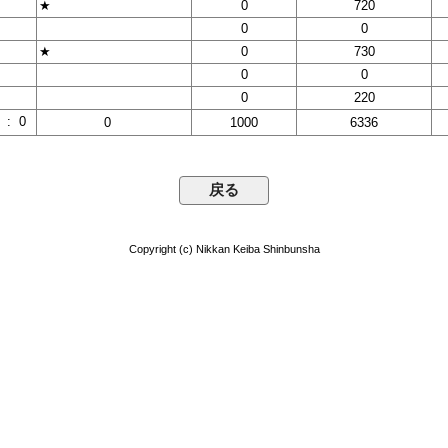
★
0
720
0
0
★
0
730
0
0
0
220
: 0
0
1000
6336
Copyright (c) Nikkan Keiba Shinbunsha