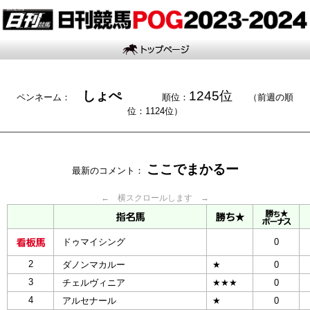
しょぺ
1245位
ペンネーム：
順位：
（前週の順
位：1124位）
ここでまかるー
最新のコメント：
← 横スクロールします →
ドゥマイシング
0
2
ダノンマカルー
★
0
3
チェルヴィニア
★★★
0
4
アルセナール
★
0