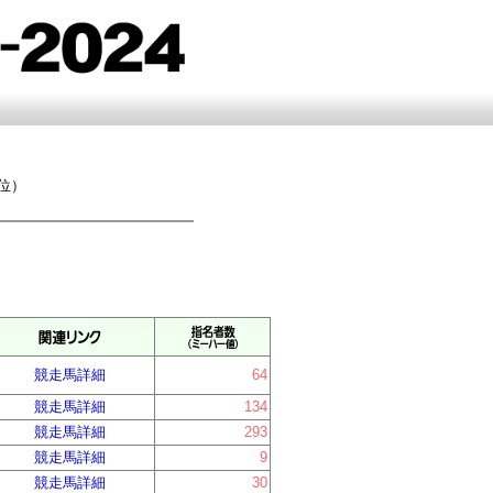
8位）
競走馬詳細
64
競走馬詳細
134
競走馬詳細
293
競走馬詳細
9
競走馬詳細
30