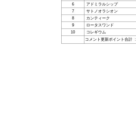
6
アドミラルシップ
7
サトノオラシオン
8
カンティーク
9
ロータスワンド
10
コレギウム
コメント更新ポイント合計 : 