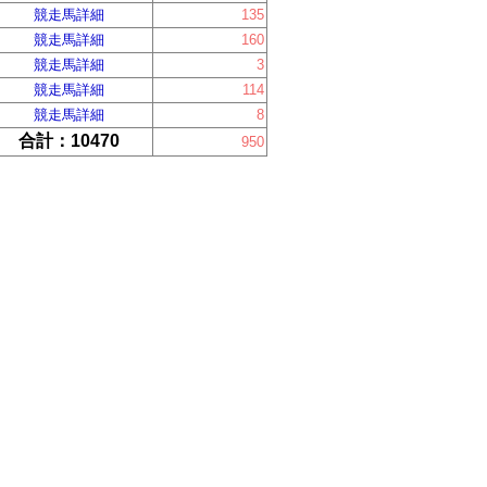
競走馬詳細
135
競走馬詳細
160
競走馬詳細
3
競走馬詳細
114
競走馬詳細
8
合計：10470
950