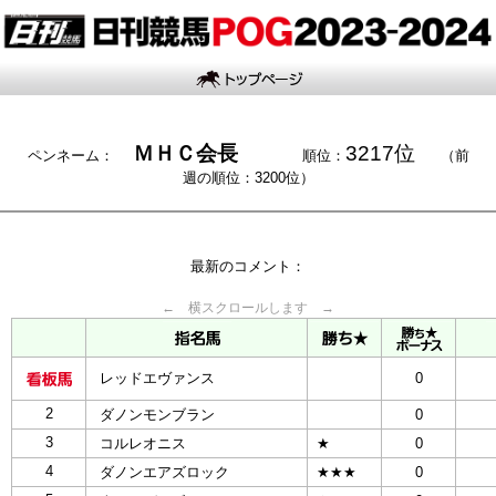
ＭＨＣ会長
3217位
ペンネーム：
順位：
（前
週の順位：3200位）
最新のコメント：
← 横スクロールします →
レッドエヴァンス
0
2
ダノンモンブラン
0
3
コルレオニス
★
0
4
ダノンエアズロック
★★★
0