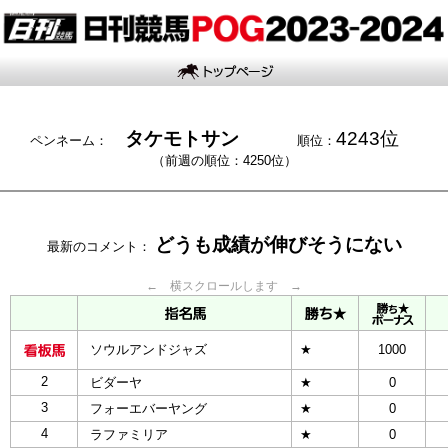
タケモトサン
4243位
ペンネーム：
順位：
（前週の順位：4250位）
どうも成績が伸びそうにない
最新のコメント：
← 横スクロールします →
ソウルアンドジャズ
★
1000
2
ビダーヤ
★
0
3
フォーエバーヤング
★
0
4
ラファミリア
★
0