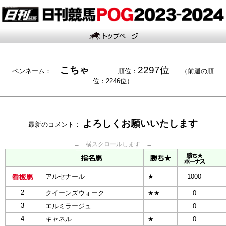
こちゃ
2297位
ペンネーム：
順位：
（前週の順
位：2246位）
よろしくお願いいたします
最新のコメント：
← 横スクロールします →
アルセナール
★
1000
2
クイーンズウォーク
★★
0
3
エルミラージュ
0
4
キャネル
★
0