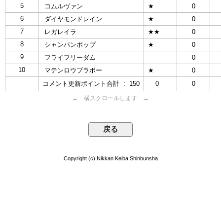
5
コムルヴァン
★
0
6
ダイヤモンドレイン
★
0
7
レガレイラ
★★
0
8
シャンパンポップ
★
0
9
フライフリーダム
0
10
マテンロウブラボー
★
0
コメント更新ポイント合計 : 150
0
0
← 横スクロールします →
Copyright (c) Nikkan Keiba Shinbunsha