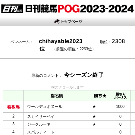
chihayable2023
2308
ペンネーム：
順位：
位
（前週の順位：2263位）
今シーズン終了
最新のコメント：
← 横スクロールします →
ウールデュボヌール
★
1000
2
スカイサーベイ
★
0
3
ジークルーネ
★
0
4
スパルティート
0