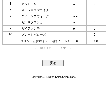
5
アルドール
★
0
6
メイショウマゴイチ
0
7
クイーンズウォーク
★★
0
8
ガルサブランカ
★
0
9
ガイアメンテ
★
0
10
ブレードバローズ
0
コメント更新ポイント合計 : 1550
0
1000
← 横スクロールします →
Copyright (c) Nikkan Keiba Shinbunsha