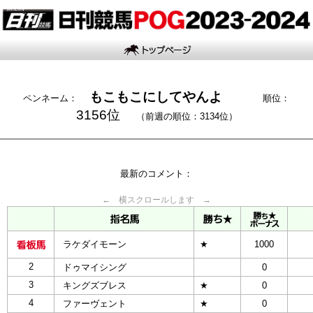
もこもこにしてやんよ
ペンネーム：
順位：
3156位
（前週の順位：3134位）
最新のコメント：
← 横スクロールします →
ラケダイモーン
★
1000
2
ドゥマイシング
0
3
キングズブレス
★
0
4
ファーヴェント
★
0