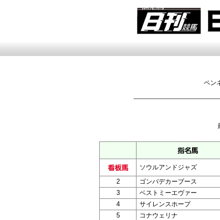
ペン
ソウルアンドジャズ
2
ゴンバデカーブース
3
ベストミーエヴァー
4
サイレンスホープ
5
コナウェリナ