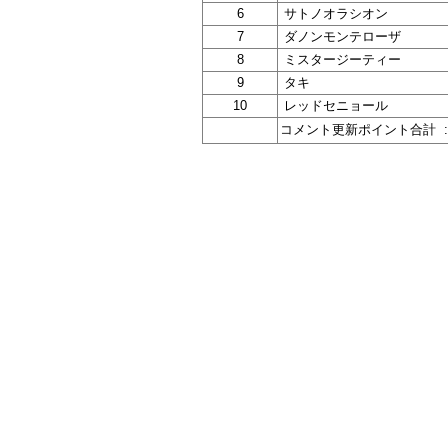
6
サトノオラシオン
7
ダノンモンテローザ
8
ミスタージーティー
9
タキ
10
レッドセニョール
コメント更新ポイント合計 : 