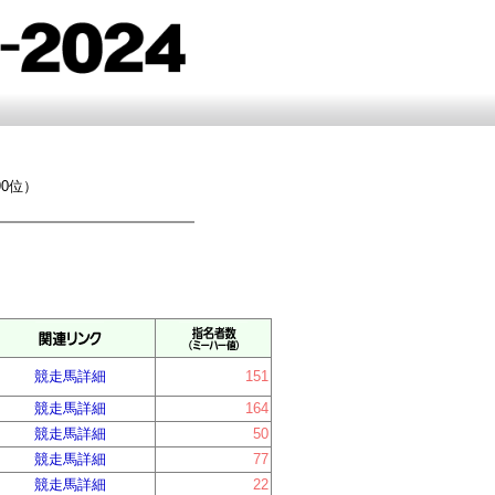
90位）
競走馬詳細
151
競走馬詳細
164
競走馬詳細
50
競走馬詳細
77
競走馬詳細
22