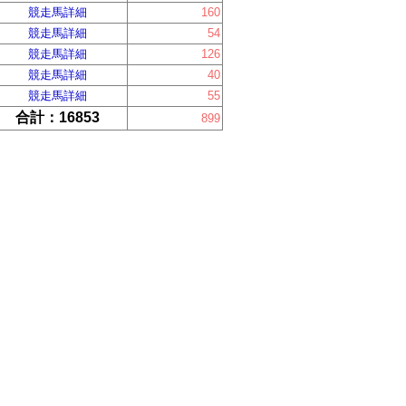
競走馬詳細
160
競走馬詳細
54
競走馬詳細
126
競走馬詳細
40
競走馬詳細
55
合計：16853
899