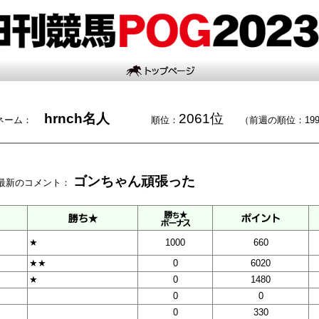
hrnch名人
2061位
ネーム：
順位：
（前週の順位：19
ゴンちゃん頑張った
最新のコメント：
★
1000
660
★★
0
6020
★
0
1480
0
0
0
330