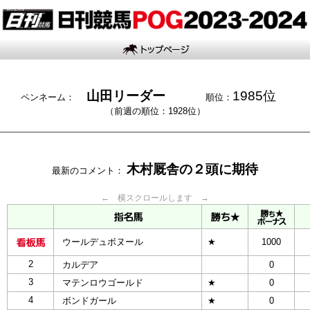
山田リーダー
1985位
ペンネーム：
順位：
（前週の順位：1928位）
木村厩舎の２頭に期待
最新のコメント：
← 横スクロールします →
ウールデュボヌール
★
1000
2
カルデア
0
3
マテンロウゴールド
★
0
4
ボンドガール
★
0