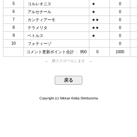
5
コルレオニス
★
0
6
アルセナール
★
0
7
カンティアーモ
★★
0
8
テラメリタ
★★
0
9
ベトルス
★
0
10
フォティーゾ
0
コメント更新ポイント合計 : 950
0
1000
← 横スクロールします →
Copyright (c) Nikkan Keiba Shinbunsha