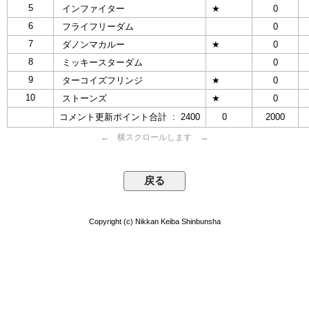
5
インファイター
★
0
6
フライフリーダム
0
7
ダノンマカルー
★
0
8
ミッキースターダム
0
9
ターコイズフリンジ
★
0
10
ストーンズ
★
0
コメント更新ポイント合計 : 2400
0
2000
← 横スクロールします →
Copyright (c) Nikkan Keiba Shinbunsha