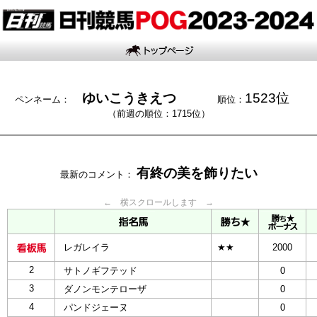
ゆいこうきえつ
1523位
ペンネーム：
順位：
（前週の順位：1715位）
有終の美を飾りたい
最新のコメント：
← 横スクロールします →
レガレイラ
★★
2000
2
サトノギフテッド
0
3
ダノンモンテローザ
0
4
パンドジェーヌ
0