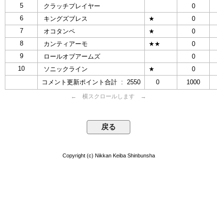
5
クラッチプレイヤー
0
6
キングズブレス
★
0
7
オコタンペ
★
0
8
カンティアーモ
★★
0
9
ロールオブアームズ
0
10
ソニックライン
★
0
コメント更新ポイント合計 : 2550
0
1000
← 横スクロールします →
Copyright (c) Nikkan Keiba Shinbunsha