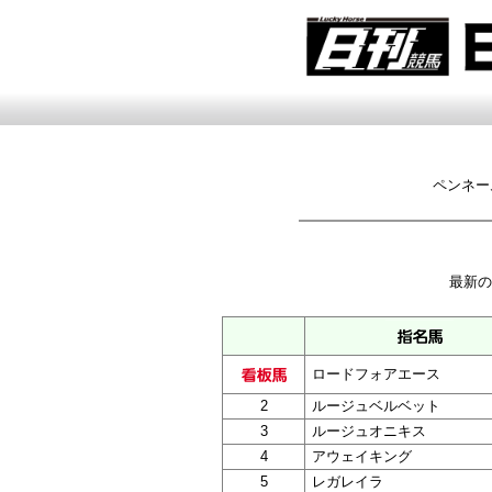
ペンネ
最新の
ロードフォアエース
2
ルージュベルベット
3
ルージュオニキス
4
アウェイキング
5
レガレイラ