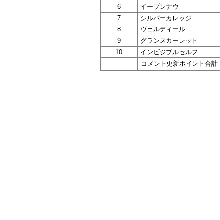
6
イーブンナウ
7
シルバーカレッジ
8
ヴェルディール
9
グランスカーレット
10
インビジブルセルフ
コメント更新ポイント合計 :