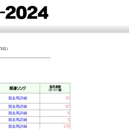
21位）
競走馬詳細
15
競走馬詳細
42
競走馬詳細
8
競走馬詳細
3
競走馬詳細
170