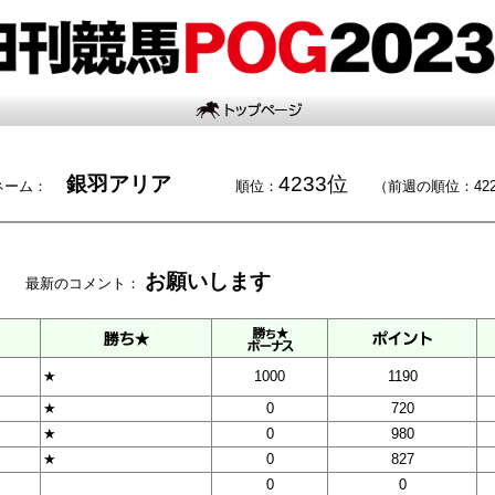
銀羽アリア
4233位
ネーム：
順位：
（前週の順位：42
お願いします
最新のコメント：
★
1000
1190
★
0
720
★
0
980
★
0
827
0
0