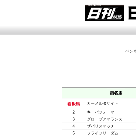
ペン
カーメルタザイト
2
キーパフォーマー
3
グローブアマランス
4
ザパリスマッチ
5
フライフリーダム