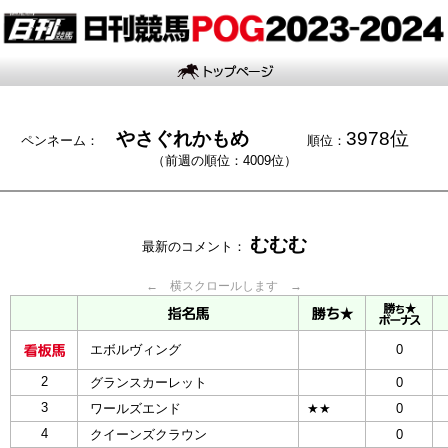
やさぐれかもめ
3978位
ペンネーム：
順位：
（前週の順位：4009位）
むむむ
最新のコメント：
← 横スクロールします →
エボルヴィング
0
2
グランスカーレット
0
3
ワールズエンド
★★
0
4
クイーンズクラウン
0