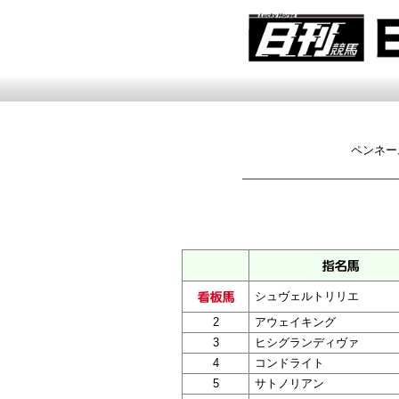
ペンネ
シュヴェルトリリエ
2
アウェイキング
3
ヒシグランディヴァ
4
コンドライト
5
サトノリアン