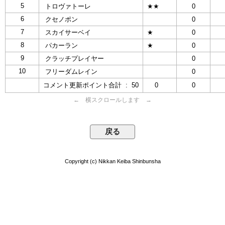
5
トロヴァトーレ
★★
0
6
クセノポン
0
7
スカイサーベイ
★
0
8
パカーラン
★
0
9
クラッチプレイヤー
0
10
フリーダムレイン
0
コメント更新ポイント合計 : 50
0
0
← 横スクロールします →
Copyright (c) Nikkan Keiba Shinbunsha