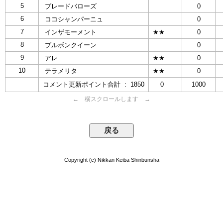
5
ブレードバローズ
0
6
ココシャンパーニュ
0
7
インザモーメント
★★
0
8
ブルボンクイーン
0
9
アレ
★★
0
10
テラメリタ
★★
0
コメント更新ポイント合計 : 1850
0
1000
← 横スクロールします →
Copyright (c) Nikkan Keiba Shinbunsha