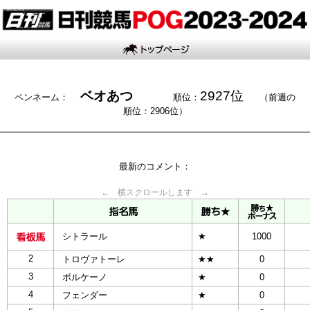
ベオあつ
2927位
ペンネーム：
順位：
（前週の
順位：2906位）
最新のコメント：
← 横スクロールします →
シトラール
★
1000
2
トロヴァトーレ
★★
0
3
ボルケーノ
★
0
4
フェンダー
★
0