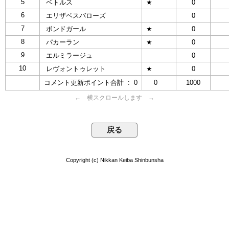
5
ベトルス
★
0
6
エリザベスバローズ
0
7
ボンドガール
★
0
8
パカーラン
★
0
9
エルミラージュ
0
10
レヴォントゥレット
★
0
コメント更新ポイント合計 : 0
0
1000
← 横スクロールします →
Copyright (c) Nikkan Keiba Shinbunsha