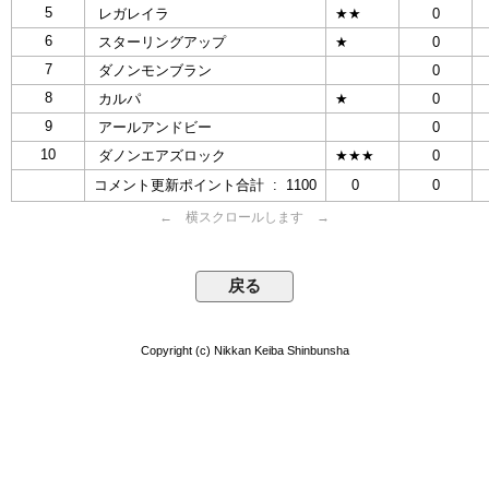
5
レガレイラ
★★
0
6
スターリングアップ
★
0
7
ダノンモンブラン
0
8
カルパ
★
0
9
アールアンドビー
0
10
ダノンエアズロック
★★★
0
コメント更新ポイント合計 : 1100
0
0
← 横スクロールします →
Copyright (c) Nikkan Keiba Shinbunsha