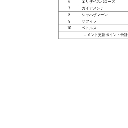
6
エリザベスバローズ
7
ガイアメンテ
8
シャハザマーン
9
サフィラ
10
ベトルス
コメント更新ポイント合計 