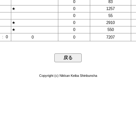
0
83
★
0
1257
0
55
★
0
2910
★
0
550
: 0
0
0
7207
Copyright (c) Nikkan Keiba Shinbunsha