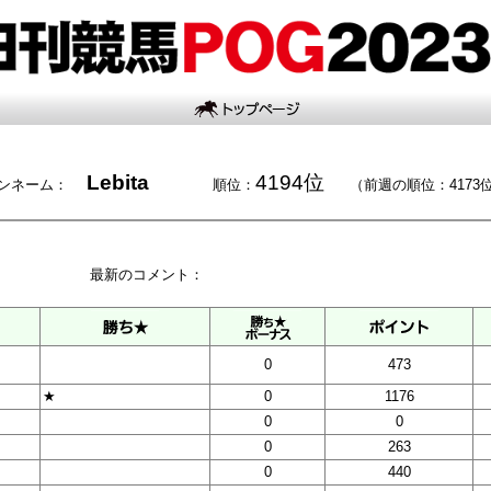
Lebita
4194位
ンネーム：
順位：
（前週の順位：4173
最新のコメント：
0
473
★
0
1176
0
0
0
263
0
440