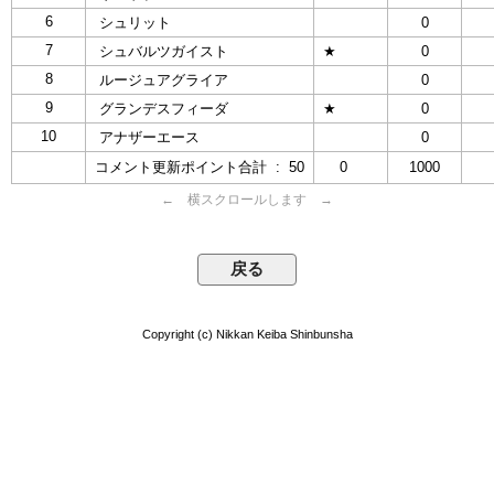
6
シュリット
0
7
シュバルツガイスト
★
0
8
ルージュアグライア
0
9
グランデスフィーダ
★
0
10
アナザーエース
0
コメント更新ポイント合計 : 50
0
1000
← 横スクロールします →
Copyright (c) Nikkan Keiba Shinbunsha