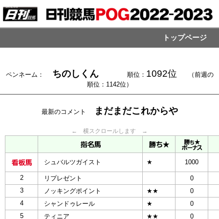
トップページ
ちのしくん
1092位
ペンネーム：
順位：
（前週の
順位：1142位）
まだまだこれからや
最新のコメント
← 横スクロールします →
シュバルツガイスト
★
1000
2
リプレゼント
0
3
ノッキングポイント
★★
0
4
シャンドゥレール
★
0
5
ティニア
★★
0