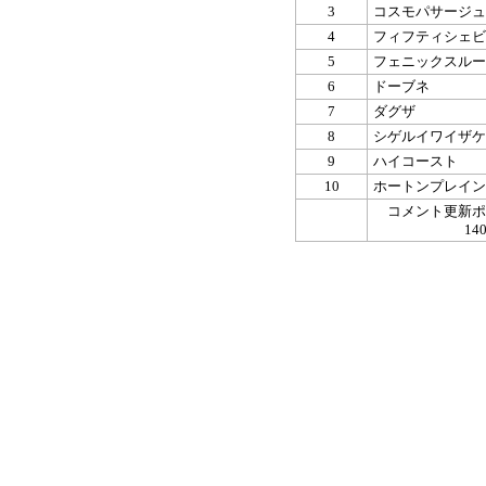
3
コスモパサージュ
4
フィフティシェビ
5
フェニックスルー
6
ドーブネ
7
ダグザ
8
シゲルイワイザケ
9
ハイコースト
10
ホートンプレイン
コメント更新ポ
140