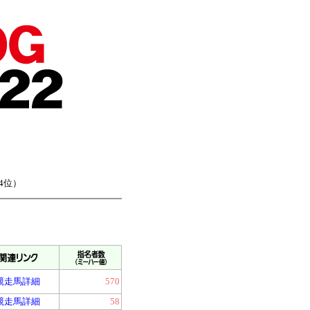
4位）
競走馬詳細
570
競走馬詳細
58