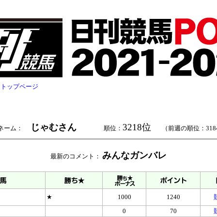
22トップページ
じゃむさん
3218位
ネーム：
順位：
（前週の順位：318
みんなガンバレ
最新のコメント：
★
1000
1240
0
70