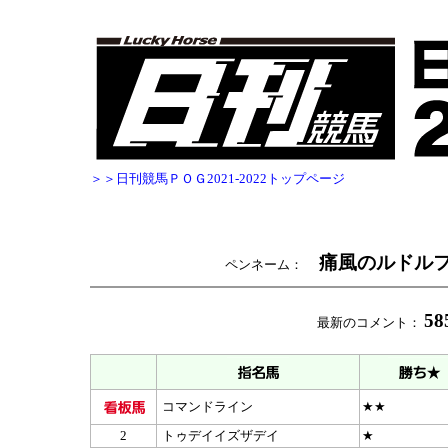
＞＞日刊競馬ＰＯＧ2021-2022トップページ
痛風のルドル
ペンネーム：
5
最新のコメント：
コマンドライン
★★
2
トゥデイイズザデイ
★