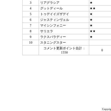
3
リアグラシア
★
4
グットディール
★★
5
トゥデイイズザデイ
★
6
ジャスティンヴェル
★
7
マイシンフォニー
★
8
サリエラ
★★
9
ラクスバラディー
★
10
スタニングスター
コメント更新ポイント合計 :
0
1550
Copyrig